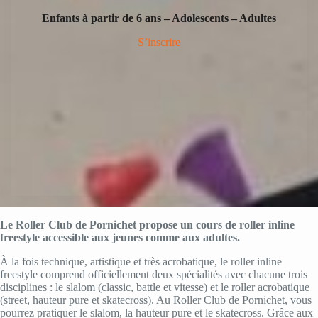
Enfants à partir de 6 ans – Adolescents – Adultes
S’inscrire
Le Roller Club de Pornichet propose un cours de roller inline
freestyle accessible aux jeunes comme aux adultes.
À la fois technique, artistique et très acrobatique, le roller inline
freestyle comprend officiellement deux spécialités avec chacune trois
disciplines : le slalom (classic, battle et vitesse) et le roller acrobatique
(street, hauteur pure et skatecross). Au Roller Club de Pornichet, vous
pourrez pratiquer le slalom, la hauteur pure et le skatecross. Grâce aux