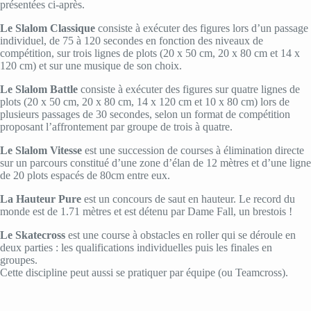
présentées ci-après.
Le Slalom Classique
consiste à exécuter des figures lors d’un passage
individuel, de 75 à 120 secondes en fonction des niveaux de
compétition, sur trois lignes de plots (20 x 50 cm, 20 x 80 cm et 14 x
120 cm) et sur une musique de son choix.
Le Slalom Battle
consiste à exécuter des figures sur quatre lignes de
plots (20 x 50 cm, 20 x 80 cm, 14 x 120 cm et 10 x 80 cm) lors de
plusieurs passages de 30 secondes, selon un format de compétition
proposant l’affrontement par groupe de trois à quatre.
Le Slalom Vitesse
est une succession de courses à élimination directe
sur un parcours constitué d’une zone d’élan de 12 mètres et d’une ligne
de 20 plots espacés de 80cm entre eux.
La Hauteur Pure
est un concours de saut en hauteur. Le record du
monde est de 1.71 mètres et est détenu par Dame Fall, un brestois !
Le Skatecross
est une course à obstacles en roller qui se déroule en
deux parties : les qualifications individuelles puis les finales en
groupes.
Cette discipline peut aussi se pratiquer par équipe (ou Teamcross).